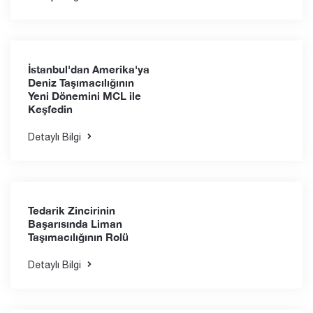
Taşımacılığın Rolü
Detaylı Bilgi
Kıtaları Birbirine
Bağlamak: İstanbul'dan
Hamad Limanı'na
Uluslararası Taşımacılık
Detaylı Bilgi
İstanbul'dan Amerika'ya
Deniz Taşımacılığının
Yeni Dönemini MCL ile
Keşfedin