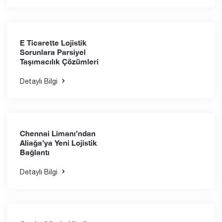
Taşımacılık Çözümleri
Detaylı Bilgi
KOBİ lerin Konteyner
Taşımacılığıyla İhracatı
Kolaylaştırmanın Yolları
Detaylı Bilgi
E Ticarette Lojistik
Sorunlara Parsiyel
Taşımacılık Çözümleri
Detaylı Bilgi