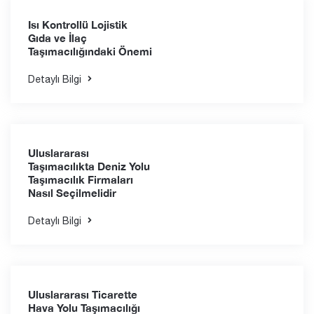
Otomotiv Endüstrisinde
Parsiyel Taşımacılık
Küçük Yükler İçin Büyük
Çözümler
Detaylı Bilgi
Isı Kontrollü Lojistik
Gıda ve İlaç
Taşımacılığındaki Önemi
Detaylı Bilgi