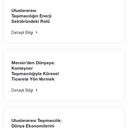
Detaylı Bilgi
Tedarik Zincirinin
Başarısında Liman
Taşımacılığının Rolü
Detaylı Bilgi
Uluslararası
Taşımacılığın Enerji
Sektöründeki Rolü
Detaylı Bilgi