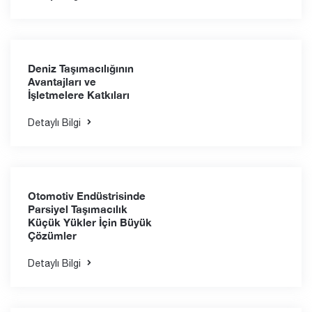
Taşımacılığının Önemi
Detaylı Bilgi
İthalatçılar İçin Gümrük
işlemleri Sürecinde
Dikkat Etmesi Gereken
10 İpucu
Detaylı Bilgi
Deniz Taşımacılığının
Avantajları ve
İşletmelere Katkıları
Detaylı Bilgi