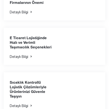
Uluslararası
Taşımacılıkta Deniz Yolu
Taşımacılık Firmaları
Nasıl Seçilmelidir
Detaylı Bilgi
Uluslararası Ticarette
Hava Yolu Taşımacılığı
Firmalarının Önemi
Detaylı Bilgi
E Ticaret Lojistiğinde
Hızlı ve Verimli