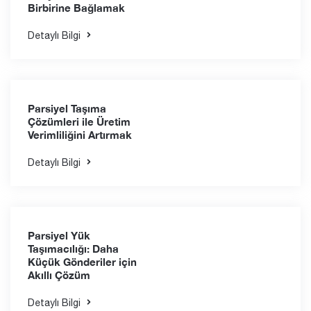
Mersin'den Dünyaya:
Konteyner
Taşımacılığıyla Küresel
Ticarete Yön Vermek
Detaylı Bilgi
Uluslararası Taşımacılık:
Dünya Ekonomilerini
Birbirine Bağlamak
Detaylı Bilgi
Parsiyel Taşıma
Çözümleri ile Üretim