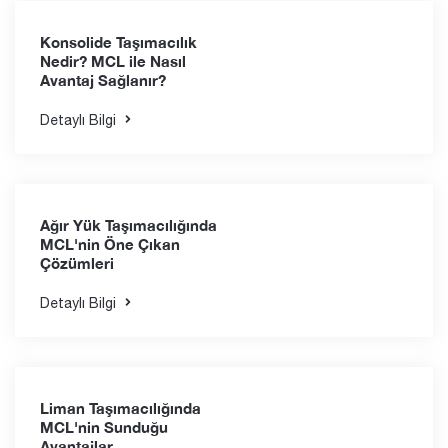
Mersin Limanı’ndan
Deniz Yolu
Taşımacılığında FCL
Hizmeti
Detaylı Bilgi
Konsolide Taşımacılık
Nedir? MCL ile Nasıl
Avantaj Sağlanır?
Detaylı Bilgi