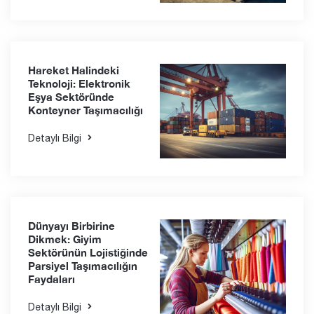
Güçlendiriyor?
Detaylı Bilgi
Soğuk Zincir
Taşımacılığı Nedir?
Detaylı Bilgi
Hareket Halindeki
Teknoloji: Elektronik
Eşya Sektöründe
Konteyner Taşımacılığı