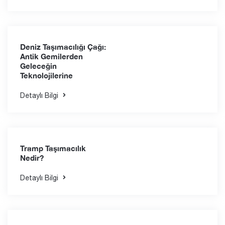
Verimliliğini Artırmak
Detaylı Bilgi
Parsiyel Yük
Taşımacılığı: Daha
Küçük Gönderiler için
Akıllı Çözüm
Detaylı Bilgi
Deniz Taşımacılığı Çağı:
Antik Gemilerden
Geleceğin
Teknolojilerine