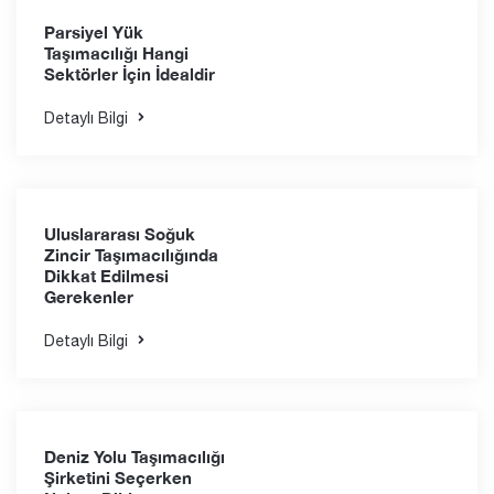
Detaylı Bilgi
Global Ticarete Deniz
Yolu Konteyner
Taşımacılığı Etkisi
Detaylı Bilgi
Parsiyel Yük
Taşımacılığı Hangi
Sektörler İçin İdealdir
Detaylı Bilgi