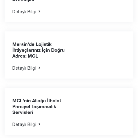
Ağır Yük Taşımacılığında
MCL'nin Öne Çıkan
Çözümleri
Detaylı Bilgi
Liman Taşımacılığında
MCL'nin Sunduğu
Avantajlar
Detaylı Bilgi
Mersin'de Lojistik
İhtiyaçlarınız İçin Doğru
Adres: MCL