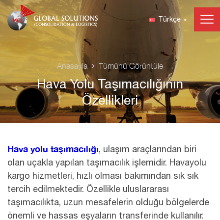
Türkçe
Anasayfa
Tümünü Görüntüle
Hava Yolu Taşımacılığının
Özellikleri
Hava yolu taşımacılığı
, ulaşım araçlarından biri
olan uçakla yapılan taşımacılık işlemidir. Havayolu
kargo hizmetleri, hızlı olması bakımından sık sık
tercih edilmektedir. Özellikle uluslararası
taşımacılıkta, uzun mesafelerin olduğu bölgelerde
önemli ve hassas eşyaların transferinde kullanılır.