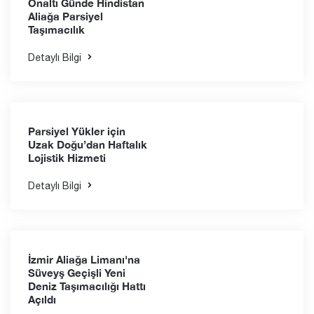
Chennai Limanı’ndan
Aliağa’ya Yeni Lojistik
Bağlantı
Detaylı Bilgi
Onaltı Günde Hindistan
Aliağa Parsiyel
Taşımacılık
Detaylı Bilgi
Parsiyel Yükler için