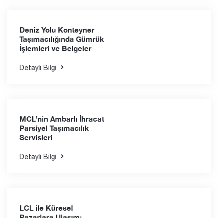
Detaylı Bilgi
MCL'nin Aliağa İthalat
Parsiyel Taşımacılık
Servisleri
Detaylı Bilgi
Deniz Yolu Konteyner
Taşımacılığında Gümrük
İşlemleri ve Belgeler
Detaylı Bilgi