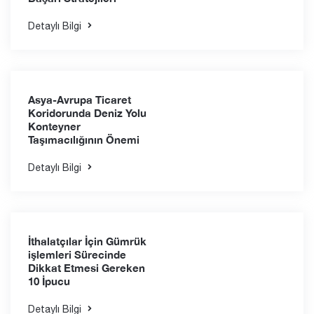
KOBİ ler İçin
Uluslararası Lojistikte
Başarı Stratejileri
Detaylı Bilgi
Asya-Avrupa Ticaret
Koridorunda Deniz Yolu
Konteyner