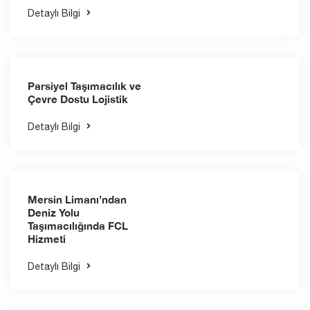
Uzak Doğu’dan Haftalık
Lojistik Hizmeti
Detaylı Bilgi
İzmir Aliağa Limanı'na
Süveyş Geçişli Yeni
Deniz Taşımacılığı Hattı
Açıldı
Detaylı Bilgi
Parsiyel Taşımacılık ve
Çevre Dostu Lojistik
Detaylı Bilgi