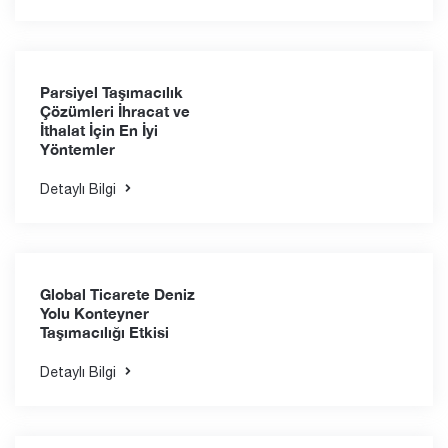
Taşımacılık Seçenekleri
Detaylı Bilgi
Sıcaklık Kontrollü
Lojistik Çözümleriyle
Ürünlerinizi Güvenle
Taşıyın
Detaylı Bilgi
Parsiyel Taşımacılık
Çözümleri İhracat ve
İthalat İçin En İyi
Yöntemler