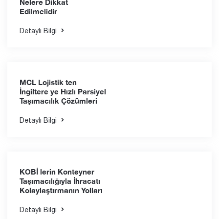
Uluslararası Soğuk
Zincir Taşımacılığında
Dikkat Edilmesi
Gerekenler
Detaylı Bilgi
Deniz Yolu Taşımacılığı
Şirketini Seçerken
Nelere Dikkat
Edilmelidir
Detaylı Bilgi
MCL Lojistik ten
İngiltere ye Hızlı Parsiyel