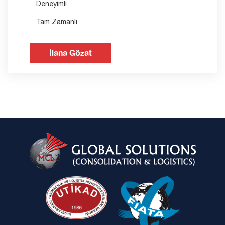
Deneyimli
Tam Zamanlı
İlana Gözat