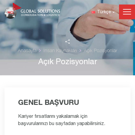
Türkçe
Anasayfa
İnsan Kaynakları
Açık Pozisyonlar
Açık Pozisyonlar
GENEL BAŞVURU
Kariyer fırsatlarını yakalamak için
başvurularınızı bu sayfadan yapabilirsiniz.