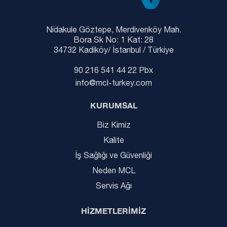
Nidakule Göztepe, Merdivenköy Mah.
Bora Sk No: 1 Kat: 28
34732 Kadiköy/ İstanbul / Türkiye
90 216 541 44 22 Pbx
info@mcl-turkey.com
KURUMSAL
Biz Kimiz
Kalite
İş Sağlığı ve Güvenliği
Neden MCL
Servis Ağı
HİZMETLERİMİZ