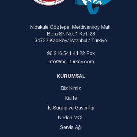
Nidakule Göztepe, Merdivenköy Mah.
Bora Sk No: 1 Kat: 28
34732 Kadiköy/ İstanbul / Türkiye
90 216 541 44 22 Pbx
info@mcl-turkey.com
KURUMSAL
Biz Kimiz
Kalite
İş Sağlığı ve Güvenliği
Neden MCL
Servis Ağı