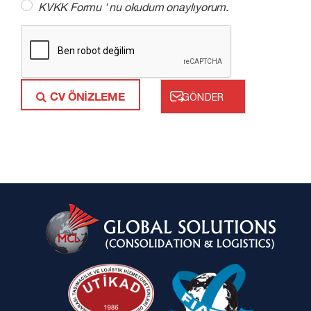
KVKK Formu
' nu okudum onaylıyorum.
CV ÖNİZLEME