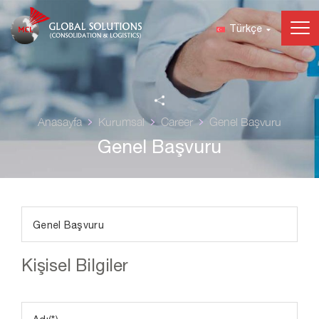
Türkçe
Anasayfa
Kurumsal
Career
Genel Başvuru
Genel Başvuru
Kişisel Bilgiler