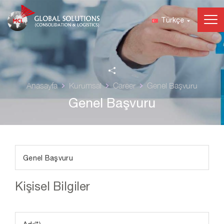
Türkçe
Anasayfa
Kurumsal
Career
Genel Başvuru
Genel Başvuru
Kişisel Bilgiler