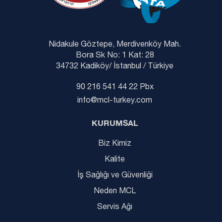
Nidakule Göztepe, Merdivenköy Mah.
Bora Sk No: 1 Kat: 28
34732 Kadiköy/ İstanbul / Türkiye
90 216 541 44 22 Pbx
info@mcl-turkey.com
KURUMSAL
Biz Kimiz
Kalite
İş Sağlığı ve Güvenliği
Neden MCL
Servis Ağı