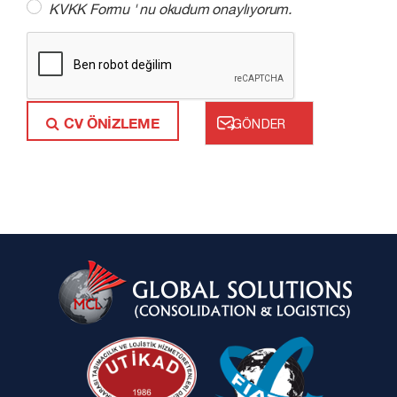
KVKK Formu
' nu okudum onaylıyorum.
CV ÖNİZLEME